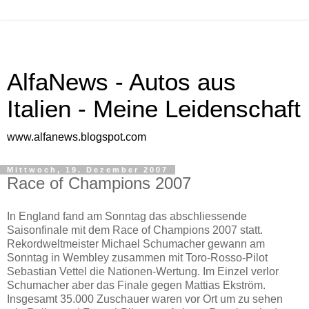
AlfaNews - Autos aus
Italien - Meine Leidenschaft
www.alfanews.blogspot.com
Mittwoch, 19. Dezember 2007
Race of Champions 2007
In England fand am Sonntag das abschliessende
Saisonfinale mit dem Race of Champions 2007 statt.
Rekordweltmeister Michael Schumacher gewann am
Sonntag in Wembley zusammen mit Toro-Rosso-Pilot
Sebastian Vettel die Nationen-Wertung. Im Einzel verlor
Schumacher aber das Finale gegen Mattias Ekström.
Insgesamt 35.000 Zuschauer waren vor Ort um zu sehen