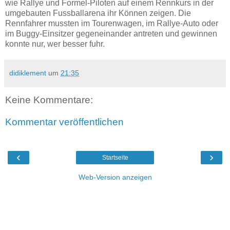
wie Rallye und Formel-Piloten auf einem Rennkurs in der
umgebauten Fussballarena ihr Können zeigen. Die
Rennfahrer mussten im Tourenwagen, im Rallye-Auto oder
im Buggy-Einsitzer gegeneinander antreten und gewinnen
konnte nur, wer besser fuhr.
didiklement
um
21:35
Keine Kommentare:
Kommentar veröffentlichen
‹
›
Startseite
Web-Version anzeigen