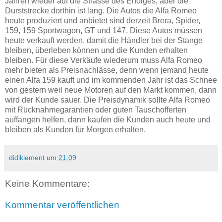
Jahren wieder auf die Strasse des Erfolges, aber die
Durststrecke dorthin ist lang. Die Autos die Alfa Romeo
heute produziert und anbietet sind derzeit Brera, Spider,
159, 159 Sportwagon, GT und 147. Diese Autos müssen
heute verkauft werden, damit die Händler bei der Stange
bleiben, überleben können und die Kunden erhalten
bleiben. Für diese Verkäufe wiederum muss Alfa Romeo
mehr bieten als Preisnachlässe, denn wenn jemand heute
einen Alfa 159 kauft und im kommenden Jahr ist das Schnee
von gestern weil neue Motoren auf den Markt kommen, dann
wird der Kunde sauer. Die Preisdynamik sollte Alfa Romeo
mit Rücknahmegarantien oder guten Tauschofferten
auffangen helfen, dann kaufen die Kunden auch heute und
bleiben als Kunden für Morgen erhalten.
didiklement
um
21:09
Keine Kommentare:
Kommentar veröffentlichen