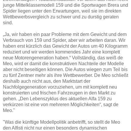
junge Mittelklassemodell 159 und die Sportwagen Brera und
Spider liegen unter den Erwartungen, weil sie im direkten
Wettbewerbsvergleich zu schwer und zu durstig geraten
sind.
„Ja, wir haben ein paar Probleme mit dem Gewicht und dem
Verbrauch von 159 und Spider, aber wir arbeiten daran. Wir
haben erst kürzlich das Gewicht der Autos um 40 Kilogramm
reduziert und wir werden kommendes Jahr eine komplett
neue Motorengeneration haben.“ Vollständig, das weiß de
Meo, wird er damit die konstruktiven Nachteile der Modelle
aber nicht beseitigen können. Die Autos wiegen zum Teil bis
zu fünf Zentner mehr als ihre Wettbewerber. De Meo schließt
deshalb auch nicht aus, den Marktstart der
Nachfolgegeneration vorzuziehen, um mit komplett neu
konstruierten und frischen Fahrzeugen in den Markt zu
gehen. „Den Lebenszyklus des aktuellen Alfa 159 zu
verkürzen ist eine von mehreren Möglichkeiten“, sagt de
Meo."
"Was die künftige Modellpolitik anbetrifft, so stellt de Meo
den Alfisti nicht nur einen besonders dynamischen